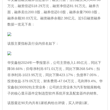
万元，融资偿还518.29万元，融资净偿还81.91万元。融券方
面，融券卖出200.0股，融券偿还0.0股，融券余量7900.0股，
融券余额30.03万元。融资融券余额2.38亿元。近5日融资融券
数据一览见下表：
该股主要指标及行业内排名如下：
华安鑫创2024年一季报显示，公司主营收入1.85亿元，同比下
降38.66%；归母净利润-971.01万元，同比下降268.54%；扣
非净利润-1023.95万元，同比下降423.17%；负债率7.05%，
投资收益-379.05万元，财务费用-47.04万元，毛利率9.4%。华
安鑫创(300928)主营业务：公司的主营业务为汽车智能座舱电
子的核心显示器件定制选型软件系统开发及配套器件的销售。
该股最近90天内共有1家机构给出评级，买入评级1家。