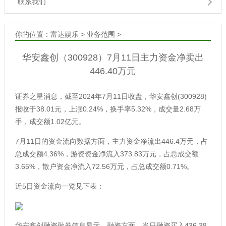
联系我们
你的位置：
富达娱乐
>
业务范围
>
华安鑫创（300928）7月11日主力资金净卖出
446.40万元
证券之星消息，截至2024年7月11日收盘，华安鑫创(300928)
报收于38.01元，上涨0.24%，换手率5.32%，成交量2.68万
手，成交额1.02亿元。
7月11日的资金流向数据方面，主力资金净流出446.4万元，占
总成交额4.36%，游资资金净流入373.83万元，占总成交额
3.65%，散户资金净流入72.56万元，占总成交额0.71%。
近5日资金流向一览见下表：
华安鑫创融资融券信息显示，融资方面，当日融资买入436.38