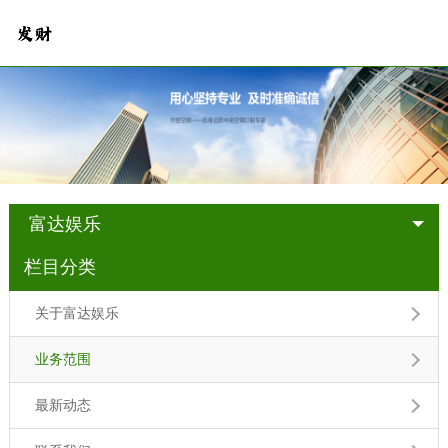
富达娱乐
栏目分类
关于富达娱乐
业务范围
最新动态